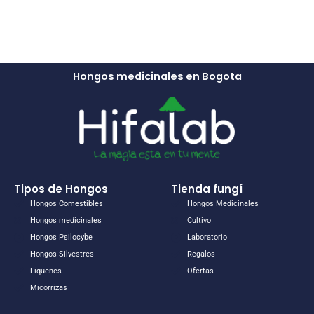
Hongos medicinales en Bogota
Tipos de Hongos
Tienda fungí
Hongos Comestibles
Hongos Medicinales
Hongos medicinales​
Cultivo
Hongos Psilocybe
Laboratorio
Hongos Silvestres​
Regalos
Liquenes
Ofertas
Micorrizas