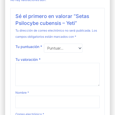
No hay valoraciones aún.
Sé el primero en valorar “Setas
Psilocybe cubensis – Yeti”
Tu dirección de correo electrónico no será publicada.
Los
campos obligatorios están marcados con
*
Tu puntuación
*
Tu valoración
*
Nombre
*
Correo electrónico
*