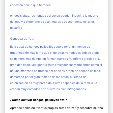
conexión con lo que te rodea
en dosis altas, los hongos psilocybe pueden inducir a la muerte
del ego y a experiencias espirituales y trascendentales a los
usuarios
Genetica de Yeti:
Esta cepa de hongos psilocibios suele tener un tiempo de
fructificación mas lento que el de otras variedades debido a que
se demora mas tiempo en formar cuerpos fructíferos gracias a su
gran densidad, yeti genera frutos muy densos y crujientes como si
de una manzana se tratase por ende su etapa de secado es mas
demorada por el gran tamaño de las setas, su etapa de
colonización es muy parecida a otras especies de la familia TAT,
crecen muy cómodos con sustratos bien nitrogenados.
¿Cómo cultivar hongos psilocybe Yeti?
Aprende como cultivar tus propias setas de Yeti y descubre mucho