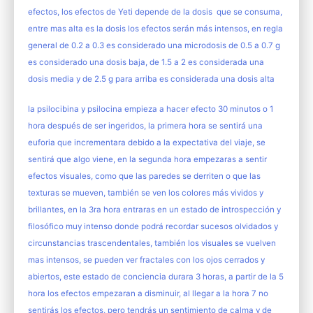
efectos, los efectos de Yeti depende de la dosis que se consuma,
entre mas alta es la dosis los efectos serán más intensos, en regla
general de 0.2 a 0.3 es considerado una microdosis de 0.5 a 0.7 g
es considerado una dosis baja, de 1.5 a 2 es considerada una
dosis media y de 2.5 g para arriba es considerada una dosis alta
la psilocibina y psilocina empieza a hacer efecto 30 minutos o 1
hora después de ser ingeridos, la primera hora se sentirá una
euforia que incrementara debido a la expectativa del viaje, se
sentirá que algo viene, en la segunda hora empezaras a sentir
efectos visuales, como que las paredes se derriten o que las
texturas se mueven, también se ven los colores más vividos y
brillantes, en la 3ra hora entraras en un estado de introspección y
filosófico muy intenso donde podrá recordar sucesos olvidados y
circunstancias trascendentales, también los visuales se vuelven
mas intensos, se pueden ver fractales con los ojos cerrados y
abiertos, este estado de conciencia durara 3 horas, a partir de la 5
hora los efectos empezaran a disminuir, al llegar a la hora 7 no
sentirás los efectos, pero tendrás un sentimiento de calma y de